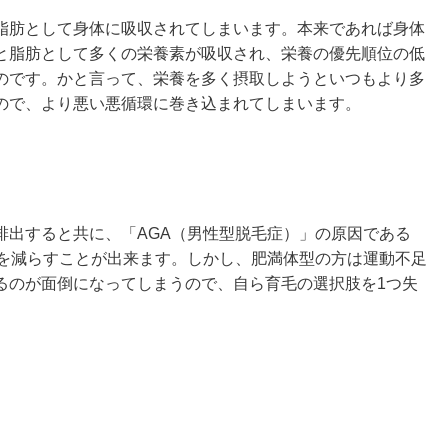
脂肪として身体に吸収されてしまいます。本来であれば身体
と脂肪として多くの栄養素が吸収され、栄養の優先順位の低
のです。かと言って、栄養を多く摂取しようといつもより多
ので、より悪い悪循環に巻き込まれてしまいます。
排出すると共に、「AGA（男性型脱毛症）」の原因である
量を減らすことが出来ます。しかし、肥満体型の方は運動不足
るのが面倒になってしまうので、自ら育毛の選択肢を1つ失