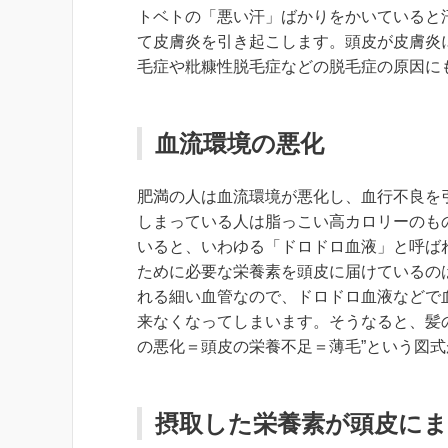
トベトの「悪い汗」ばかりをかいていると
て皮膚炎を引き起こします。頭皮が皮膚炎
毛症や粃糠性脱毛症などの脱毛症の原因に
血流環境の悪化
肥満の人は血流環境が悪化し、血行不良を
しまっている人は脂っこい高カロリーのも
いると、いわゆる「ドロドロ血液」と呼ば
ために必要な栄養素を頭皮に届けているの
れる細い血管なので、ドロドロ血液などで
来なくなってしまいます。そうなると、髪
の悪化＝頭皮の栄養不足＝薄毛”という図
摂取した栄養素が頭皮に