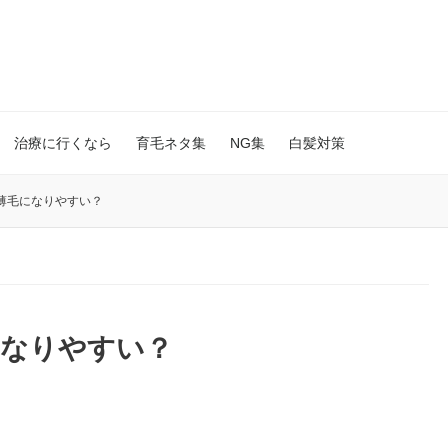
治療に行くなら
育毛ネタ集
NG集
白髪対策
薄毛になりやすい？
になりやすい？