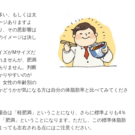
多い、もしくは太
ージありますよ
り、その悪影響は
のイメージは決し
イズがMサイズだ
れませんが、肥満
ありません。判断
かりやすいのが
、女性の年齢別の
かどうかが気になる方は自分の体脂肪率と比べてみてくださ
場合は「軽肥満」ということになり、さらに標準よりも4％
と「肥満」ということになります。ただし、この標準体脂肪
よっても左右される点にはご注意ください。