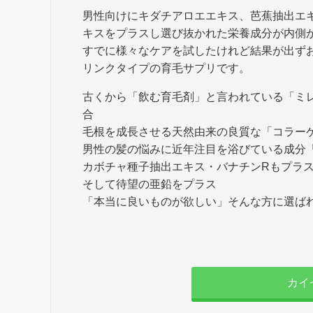
男性向けにキダチアロエエキス、芭蕉抽出エ
キスをプラスし選び抜かれた栄養成分が内側
すでに様々なケアを試したけれど結果が出ず
リンクタイプの育毛サプリです。
古くから「飲む育毛剤」と言われている「ミレッ
合
毛根を成長させる天然由来の良質な「コラーゲン」
男性の髪の悩みに近年注目を浴びている成分
カボチャ種子抽出エキス・バナチンRもプラ
そして待望の亜鉛をプラス
「本当に良いものが欲しい」そんな方に選ば
カイ