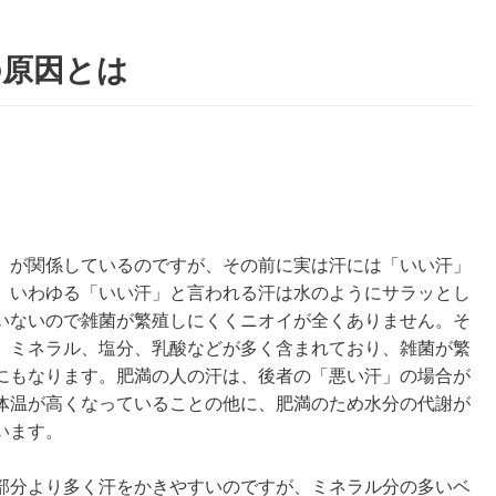
の原因とは
」が関係しているのですが、その前に実は汗には「いい汗」
。いわゆる「いい汗」と言われる汗は水のようにサラッとし
いないので雑菌が繁殖しにくくニオイが全くありません。そ
、ミネラル、塩分、乳酸などが多く含まれており、雑菌が繁
にもなります。肥満の人の汗は、後者の「悪い汗」の場合が
体温が高くなっていることの他に、肥満のため水分の代謝が
います。
部分より多く汗をかきやすいのですが、ミネラル分の多いベ