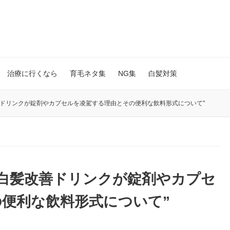
治療に行くなら
育毛ネタ集
NG集
白髪対策
善ドリンクが錠剤やカプセルを凌駕する理由とその便利な飲料形式について"
白髪改善ドリンクが錠剤やカプセ
便利な飲料形式について”