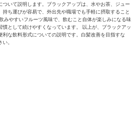
について説明します。ブラックアップは、水やお茶、ジュー
、持ち運びが容易で、外出先や職場でも手軽に摂取すること
、飲みやすいフルーツ風味で、飲むこと自体が楽しみになる味
習慣として続けやすくなっています。 以上が、ブラックアッ
便利な飲料形式についての説明です。白髪改善を目指すな
さい。