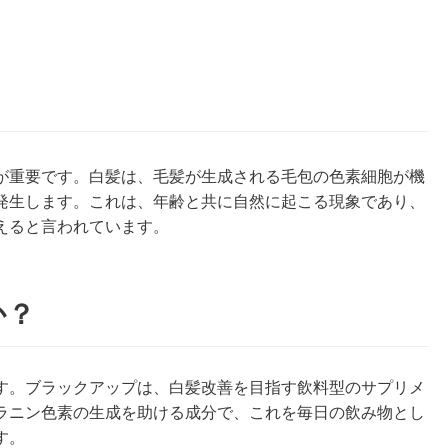
が重要です。白髪は、毛髪が生成される毛包の色素細胞が機
発生します。これは、年齢と共に自然に起こる現象であり、
えると言われています。
か？
す。ブラックアップは、白髪改善を目指す飲料型のサプリメ
ラニン色素の生成を助ける成分で、これを毎日の飲み物とし
す。