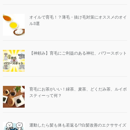
オイルで育毛！？薄毛・抜け毛対策にオススメのオイ
ル3選
【神頼み】育毛にご利益のある神社、パワースポット
育毛にお茶がいい！緑茶、麦茶、どくだみ茶、ルイボ
スティーって何？
運動したら髪も体も若返る!?白髪改善のエクササイズ