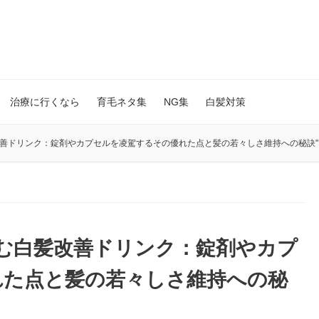
治療に行くなら
育毛ネタ集
NG集
白髪対策
改善ドリンク：錠剤やカプセルを凌駕するその優れた点と髪の若々しさ維持への秘訣"
む白髪改善ドリンク：錠剤やカプ
れた点と髪の若々しさ維持への秘