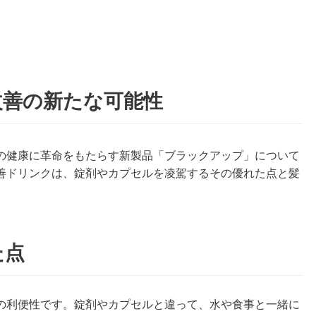
改善の新たな可能性
の健康に革命をもたらす新製品「ブラックアップ」について
善ドリンクは、錠剤やカプセルを凌駕するその優れた点と髪
た点
の利便性です。錠剤やカプセルと違って、水や食事と一緒に