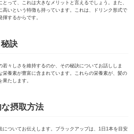
にとって、これは大きなメリットと言えるでしょう。また、
に高いという特徴も持っています。これは、ドリンク形式で
発揮するからです。
る秘訣
の若々しさを維持するのか、その秘訣についてお話ししま
な栄養素が豊富に含まれています。これらの栄養素が、髪の
を果たします。
的な摂取方法
法についてお伝えします。ブラックアップは、1日1本を目安