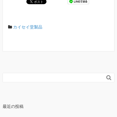
カイセイ堂製品

最近の投稿