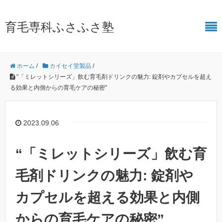
育毛専科ふさふさ塾
ホーム
/
カイセイ堂製品
/
"「ミレットシリーズ」飲む育毛剤ドリンクの魅力: 錠剤やカプセルを超え
る効果と内側からの育毛ケアの秘密"
2023.09.06
“「ミレットシリーズ」飲む育
毛剤ドリンクの魅力: 錠剤や
カプセルを超える効果と内側
からの育毛ケアの秘密”