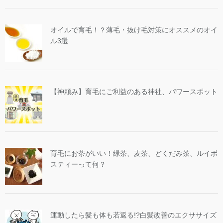
オイルで育毛！？薄毛・抜け毛対策にオススメのオイ
ル3選
【神頼み】育毛にご利益のある神社、パワースポット
育毛にお茶がいい！緑茶、麦茶、どくだみ茶、ルイボ
スティーって何？
運動したら髪も体も若返る!?白髪改善のエクササイズ