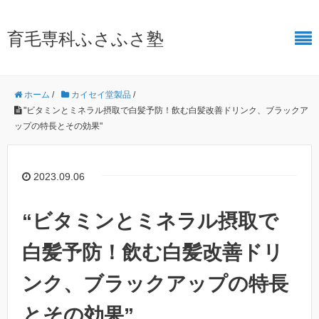
育毛専科ふさふさ塾
ホーム
/
カイセイ堂製品
/
"ビタミンとミネラル摂取で白髪予防！飲む白髪改善ドリンク、ブラックア
ップの特長とその効果"
2023.09.06
“ビタミンとミネラル摂取で
白髪予防！飲む白髪改善ドリ
ンク、ブラックアップの特長
とその効果”