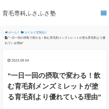
育毛専科ふさふさ塾
ホーム
/
カイセイ堂製品
/
"一日一回の摂取で変わる！飲む育毛剤メンズミレットが塗る育毛剤より優
れている理由"
2023.09.04
“一日一回の摂取で変わる！飲
む育毛剤メンズミレットが塗
る育毛剤より優れている理由”