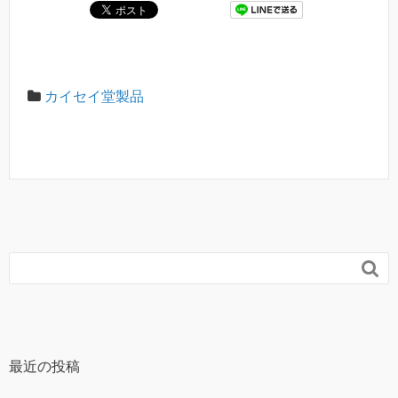
カイセイ堂製品

最近の投稿