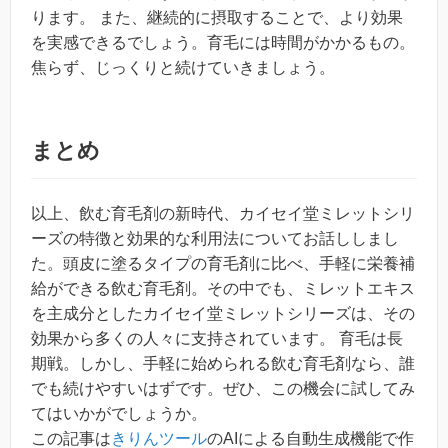
ります。 また、継続的に摂取することで、より効果
を実感できるでしょう。育毛には時間がかかるもの。
焦らず、じっくりと続けていきましょう。
まとめ
以上、飲む育毛剤の新時代、カイセイ堂ミレットシリ
ーズの特徴と効果的な利用法についてお話ししまし
た。頭皮に塗るタイプの育毛剤に比べ、手軽に栄養補
給ができる飲む育毛剤。その中でも、ミレットエキス
を主成分としたカイセイ堂ミレットシリーズは、その
効果から多くの人々に支持されています。 育毛は長
期戦。しかし、手軽に始められる飲む育毛剤なら、誰
でも続けやすいはずです。ぜひ、この機会に試してみ
てはいかがでしょうか。
この記事は
きりんツール
のAIによる自動生成機能で作