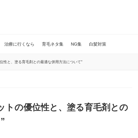
治療に行くなら
育毛ネタ集
NG集
白髪対策
位性と、塗る育毛剤との最適な併用方法について"
ットの優位性と、塗る育毛剤との
”