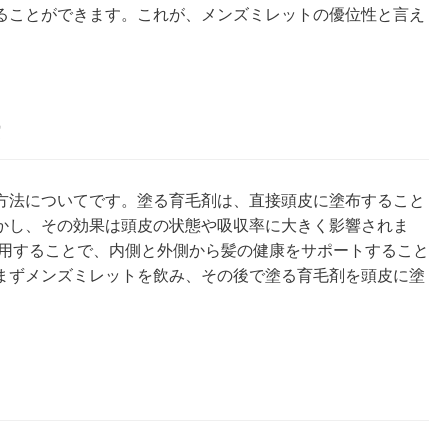
ることができます。これが、メンズミレットの優位性と言え
方法についてです。塗る育毛剤は、直接頭皮に塗布すること
かし、その効果は頭皮の状態や吸収率に大きく影響されま
併用することで、内側と外側から髪の健康をサポートすること
まずメンズミレットを飲み、その後で塗る育毛剤を頭皮に塗